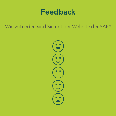
Feedback
Wie zufrieden sind Sie mit der Website der SAB?
Bewertung auswählen