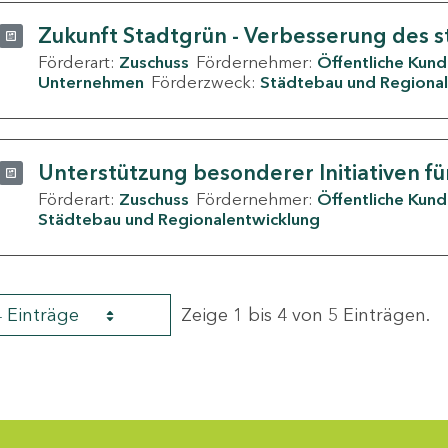
Zukunft Stadtgrün - Verbesserung des s
Förderart:
Zuschuss
Fördernehmer:
Öffentliche Kun
Unternehmen
Förderzweck:
Städtebau und Regional
Unterstützung besonderer Initiativen fü
Förderart:
Zuschuss
Fördernehmer:
Öffentliche Kun
Städtebau und Regionalentwicklung
4 Einträge
Zeige 1 bis 4 von 5 Einträgen.