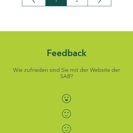
1
2
Seite
Seite
Feedback
Wie zufrieden sind Sie mit der Website der
SAB?
Bewertung auswählen