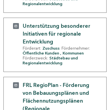
Regionalentwicklung
Unterstützung besonderer
Initiativen für regionale
Entwicklung
Förderart:
Zuschuss
Fördernehmer:
Öffentliche Kunden
Kommunen
Förderzweck:
Städtebau und
Regionalentwicklung
FRL RegioPlan - Förderung
von Bebauungsplänen und
Flächennutzungsplänen
(Regionale