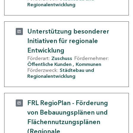
Regionalentwicklung
Unterstützung besonderer
Initiativen für regionale
Entwicklung
Förderart:
Zuschuss
Fördernehmer:
Öffentliche Kunden
Kommunen
Förderzweck:
Städtebau und
Regionalentwicklung
FRL RegioPlan - Förderung
von Bebauungsplänen und
Flächennutzungsplänen
(Regionale