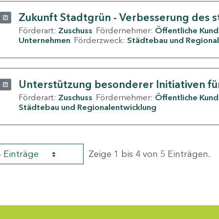
Zukunft Stadtgrün - Verbesserung des s
Förderart:
Zuschuss
Fördernehmer:
Öffentliche Kun
Unternehmen
Förderzweck:
Städtebau und Regional
Unterstützung besonderer Initiativen fü
Förderart:
Zuschuss
Fördernehmer:
Öffentliche Kun
Städtebau und Regionalentwicklung
4 Einträge
Zeige 1 bis 4 von 5 Einträgen.