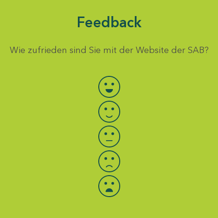
Feedback
Wie zufrieden sind Sie mit der Website der SAB?
Bewertung auswählen