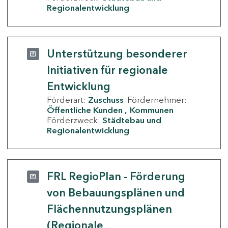
Regionalentwicklung
Unterstützung besonderer
Initiativen für regionale
Entwicklung
Förderart:
Zuschuss
Fördernehmer:
Öffentliche Kunden
Kommunen
Förderzweck:
Städtebau und
Regionalentwicklung
FRL RegioPlan - Förderung
von Bebauungsplänen und
Flächennutzungsplänen
(Regionale