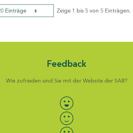
20 Einträge
Zeige 1 bis 5 von 5 Einträgen.
Feedback
Wie zufrieden sind Sie mit der Website der SAB?
Bewertung auswählen