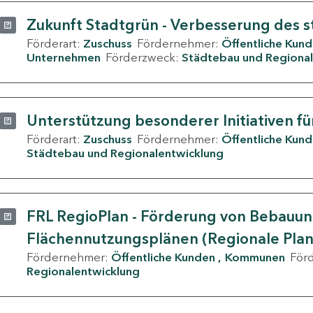
Zukunft Stadtgrün - Verbesserung des s
Förderart:
Zuschuss
Fördernehmer:
Öffentliche Kun
Unternehmen
Förderzweck:
Städtebau und Regional
Unterstützung besonderer Initiativen fü
Förderart:
Zuschuss
Fördernehmer:
Öffentliche Kun
Städtebau und Regionalentwicklung
FRL RegioPlan - Förderung von Bebauu
Flächennutzungsplänen (Regionale Pla
Fördernehmer:
Öffentliche Kunden
Kommunen
För
Regionalentwicklung