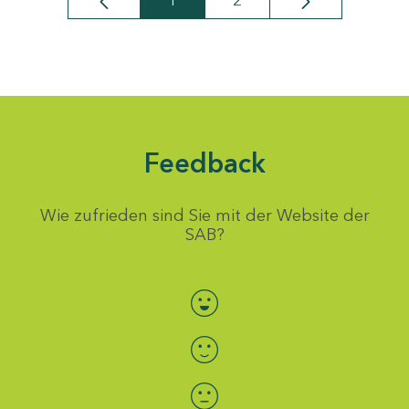
1
2
Seite
Seite
Feedback
Wie zufrieden sind Sie mit der Website der
SAB?
Bewertung auswählen