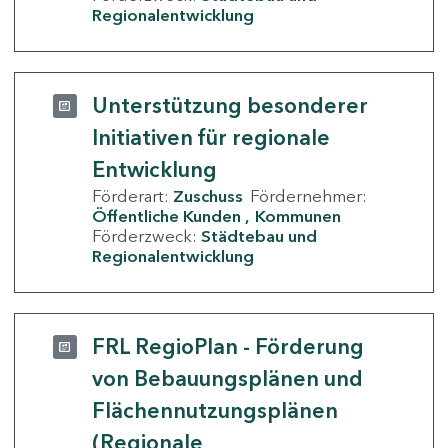
Regionalentwicklung
Unterstützung besonderer
Initiativen für regionale
Entwicklung
Förderart:
Zuschuss
Fördernehmer:
Öffentliche Kunden
Kommunen
Förderzweck:
Städtebau und
Regionalentwicklung
FRL RegioPlan - Förderung
von Bebauungsplänen und
Flächennutzungsplänen
(Regionale