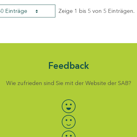
60 Einträge
Zeige 1 bis 5 von 5 Einträgen.
Feedback
Wie zufrieden sind Sie mit der Website der SAB?
Bewertung auswählen