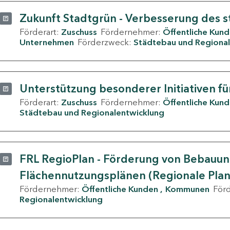
Zukunft Stadtgrün - Verbesserung des s
Förderart:
Zuschuss
Fördernehmer:
Öffentliche Kun
Unternehmen
Förderzweck:
Städtebau und Regional
Unterstützung besonderer Initiativen fü
Förderart:
Zuschuss
Fördernehmer:
Öffentliche Kun
Städtebau und Regionalentwicklung
FRL RegioPlan - Förderung von Bebauu
Flächennutzungsplänen (Regionale Pla
Fördernehmer:
Öffentliche Kunden
Kommunen
För
Regionalentwicklung