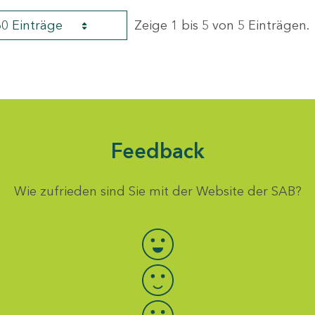
60 Einträge
Zeige 1 bis 5 von 5 Einträgen.
Feedback
Wie zufrieden sind Sie mit der Website der SAB?
Bewertung auswählen