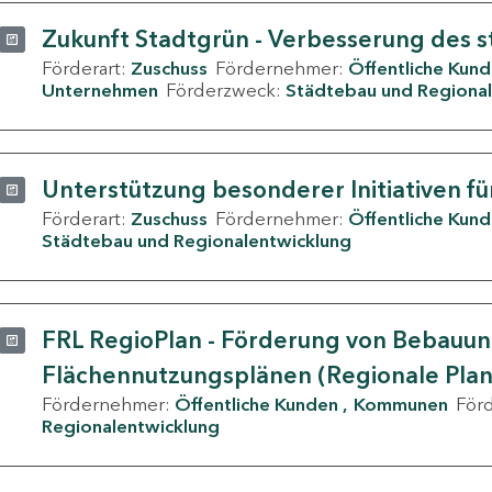
Zukunft Stadtgrün - Verbesserung des s
Förderart:
Zuschuss
Fördernehmer:
Öffentliche Kun
Unternehmen
Förderzweck:
Städtebau und Regional
Unterstützung besonderer Initiativen fü
Förderart:
Zuschuss
Fördernehmer:
Öffentliche Kun
Städtebau und Regionalentwicklung
FRL RegioPlan - Förderung von Bebauu
Flächennutzungsplänen (Regionale Pla
Fördernehmer:
Öffentliche Kunden
Kommunen
För
Regionalentwicklung