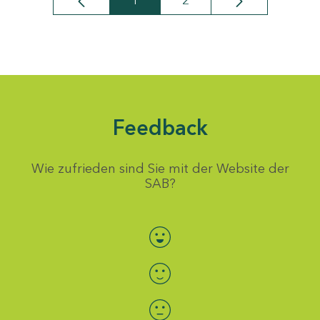
1
2
Seite
Seite
Feedback
Wie zufrieden sind Sie mit der Website der
SAB?
Bewertung auswählen