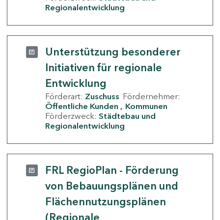
Regionalentwicklung
Unterstützung besonderer
Initiativen für regionale
Entwicklung
Förderart:
Zuschuss
Fördernehmer:
Öffentliche Kunden
Kommunen
Förderzweck:
Städtebau und
Regionalentwicklung
FRL RegioPlan - Förderung
von Bebauungsplänen und
Flächennutzungsplänen
(Regionale