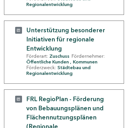
Regionalentwicklung
Unterstützung besonderer
Initiativen für regionale
Entwicklung
Förderart:
Zuschuss
Fördernehmer:
Öffentliche Kunden
Kommunen
Förderzweck:
Städtebau und
Regionalentwicklung
FRL RegioPlan - Förderung
von Bebauungsplänen und
Flächennutzungsplänen
(Regionale