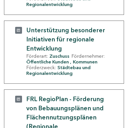
Regionalentwicklung
Unterstützung besonderer
Initiativen für regionale
Entwicklung
Förderart:
Zuschuss
Fördernehmer:
Öffentliche Kunden
Kommunen
Förderzweck:
Städtebau und
Regionalentwicklung
FRL RegioPlan - Förderung
von Bebauungsplänen und
Flächennutzungsplänen
(Regionale