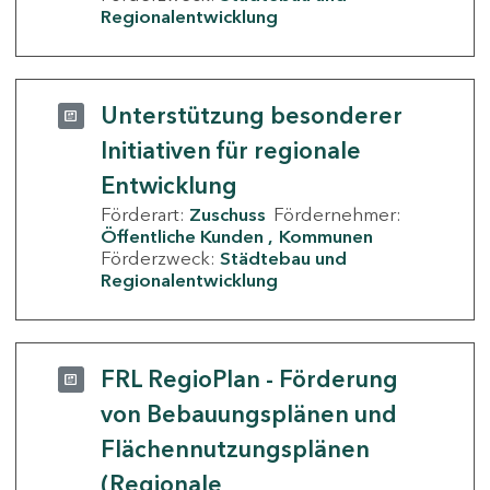
Regionalentwicklung
Unterstützung besonderer
Initiativen für regionale
Entwicklung
Förderart:
Zuschuss
Fördernehmer:
Öffentliche Kunden
Kommunen
Förderzweck:
Städtebau und
Regionalentwicklung
FRL RegioPlan - Förderung
von Bebauungsplänen und
Flächennutzungsplänen
(Regionale