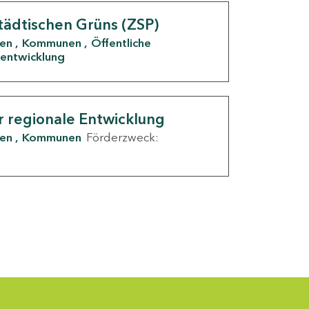
tädtischen Grüns (ZSP)
den
Kommunen
Öffentliche
entwicklung
r regionale Entwicklung
den
Kommunen
Förderzweck: