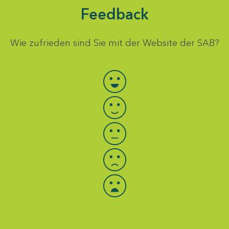
Feedback
Wie zufrieden sind Sie mit der Website der SAB?
Bewertung auswählen