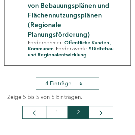
von Bebauungsplänen und
Flächennutzungsplänen
(Regionale
Planungsförderung)
Fördernehmer:
Öffentliche Kunden
Kommunen
Förderzweck:
Städtebau
und Regionalentwicklung
4 Einträge
Zeige 5 bis 5 von 5 Einträgen.
1
2
Seite
Seite