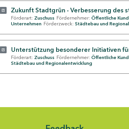
Zukunft Stadtgrün - Verbesserung des s
Förderart:
Zuschuss
Fördernehmer:
Öffentliche Kun
Unternehmen
Förderzweck:
Städtebau und Regional
Unterstützung besonderer Initiativen fü
Förderart:
Zuschuss
Fördernehmer:
Öffentliche Kun
Städtebau und Regionalentwicklung
Feedback