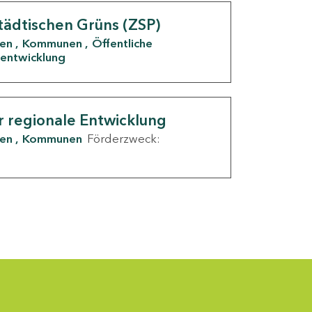
tädtischen Grüns (ZSP)
den
Kommunen
Öffentliche
entwicklung
r regionale Entwicklung
den
Kommunen
Förderzweck: