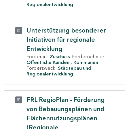
Regionalentwicklung
Unterstützung besonderer
Initiativen für regionale
Entwicklung
Förderart:
Zuschuss
Fördernehmer:
Öffentliche Kunden
Kommunen
Förderzweck:
Städtebau und
Regionalentwicklung
FRL RegioPlan - Förderung
von Bebauungsplänen und
Flächennutzungsplänen
(Regionale