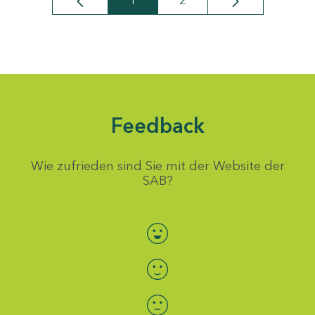
1
2
Seite
Seite
Feedback
Wie zufrieden sind Sie mit der Website der
SAB?
Bewertung auswählen