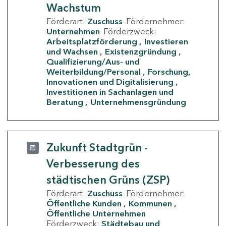
Wachstum
Förderart:
Zuschuss
Fördernehmer:
Unternehmen
Förderzweck:
Arbeitsplatzförderung
Investieren
und Wachsen
Existenzgründung
Qualifizierung/Aus- und
Weiterbildung/Personal
Forschung,
Innovationen und Digitalisierung
Investitionen in Sachanlagen und
Beratung
Unternehmensgründung
Zukunft Stadtgrün -
Verbesserung des
städtischen Grüns (ZSP)
Förderart:
Zuschuss
Fördernehmer:
Öffentliche Kunden
Kommunen
Öffentliche Unternehmen
Förderzweck:
Städtebau und