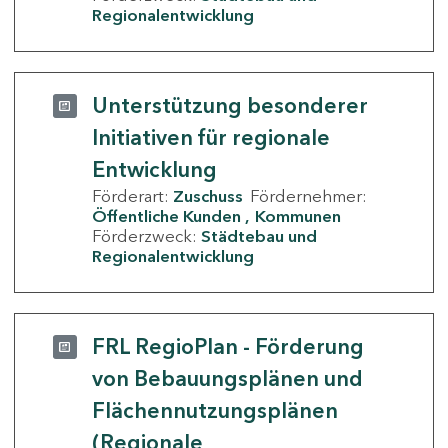
Regionalentwicklung
Unterstützung besonderer
Initiativen für regionale
Entwicklung
Förderart:
Zuschuss
Fördernehmer:
Öffentliche Kunden
Kommunen
Förderzweck:
Städtebau und
Regionalentwicklung
FRL RegioPlan - Förderung
von Bebauungsplänen und
Flächennutzungsplänen
(Regionale