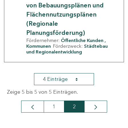
von Bebauungsplänen und
Flächennutzungsplänen
(Regionale
Planungsförderung)
Fördernehmer:
Öffentliche Kunden
Kommunen
Förderzweck:
Städtebau
und Regionalentwicklung
4 Einträge
Zeige 5 bis 5 von 5 Einträgen.
1
2
Seite
Seite