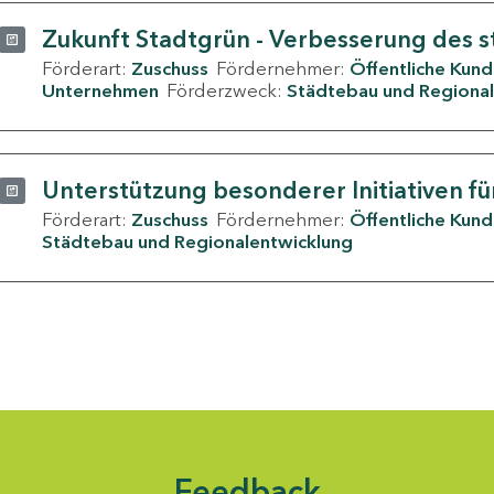
Zukunft Stadtgrün - Verbesserung des s
Förderart:
Zuschuss
Fördernehmer:
Öffentliche Kun
Unternehmen
Förderzweck:
Städtebau und Regional
Unterstützung besonderer Initiativen fü
Förderart:
Zuschuss
Fördernehmer:
Öffentliche Kun
Städtebau und Regionalentwicklung
Feedback