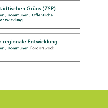
tädtischen Grüns (ZSP)
den
Kommunen
Öffentliche
entwicklung
r regionale Entwicklung
den
Kommunen
Förderzweck: