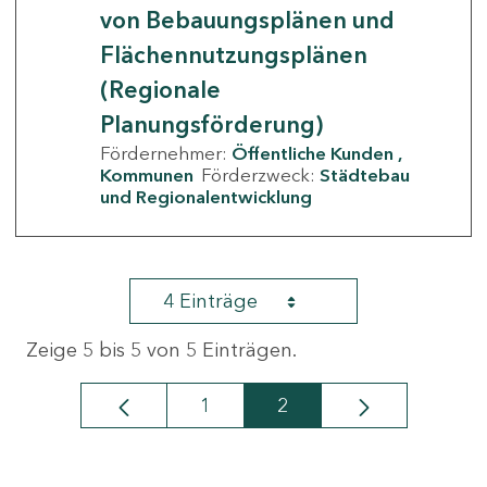
von Bebauungsplänen und
Flächennutzungsplänen
(Regionale
Planungsförderung)
Fördernehmer:
Öffentliche Kunden
Kommunen
Förderzweck:
Städtebau
und Regionalentwicklung
4 Einträge
Zeige 5 bis 5 von 5 Einträgen.
1
2
Seite
Seite