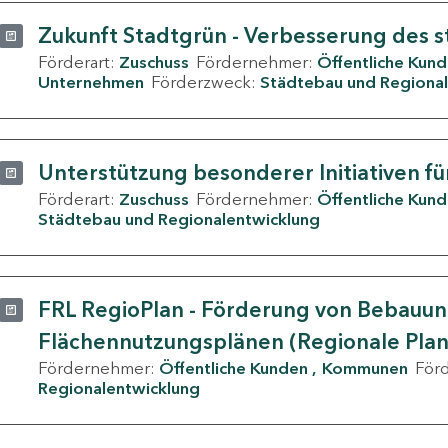
Zukunft Stadtgrün - Verbesserung des s
Förderart:
Zuschuss
Fördernehmer:
Öffentliche Kun
Unternehmen
Förderzweck:
Städtebau und Regional
Unterstützung besonderer Initiativen fü
Förderart:
Zuschuss
Fördernehmer:
Öffentliche Kun
Städtebau und Regionalentwicklung
FRL RegioPlan - Förderung von Bebauu
Flächennutzungsplänen (Regionale Pla
Fördernehmer:
Öffentliche Kunden
Kommunen
För
Regionalentwicklung