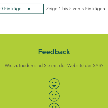
20 Einträge
Zeige 1 bis 5 von 5 Einträgen.
Feedback
Wie zufrieden sind Sie mit der Website der SAB?
Bewertung auswählen