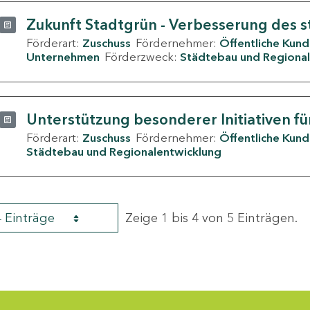
Zukunft Stadtgrün - Verbesserung des s
Förderart:
Zuschuss
Fördernehmer:
Öffentliche Kun
Unternehmen
Förderzweck:
Städtebau und Regional
Unterstützung besonderer Initiativen fü
Förderart:
Zuschuss
Fördernehmer:
Öffentliche Kun
Städtebau und Regionalentwicklung
4 Einträge
Zeige 1 bis 4 von 5 Einträgen.