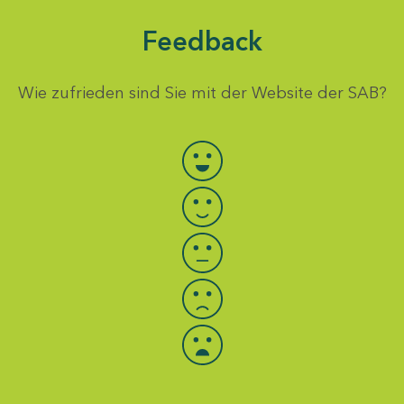
Feedback
Wie zufrieden sind Sie mit der Website der SAB?
Bewertung auswählen