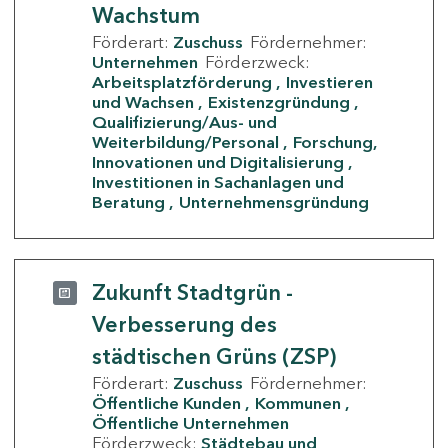
Wachstum
Förderart:
Zuschuss
Fördernehmer:
Unternehmen
Förderzweck:
Arbeitsplatzförderung
Investieren
und Wachsen
Existenzgründung
Qualifizierung/Aus- und
Weiterbildung/Personal
Forschung,
Innovationen und Digitalisierung
Investitionen in Sachanlagen und
Beratung
Unternehmensgründung
Zukunft Stadtgrün -
Verbesserung des
städtischen Grüns (ZSP)
Förderart:
Zuschuss
Fördernehmer:
Öffentliche Kunden
Kommunen
Öffentliche Unternehmen
Förderzweck:
Städtebau und