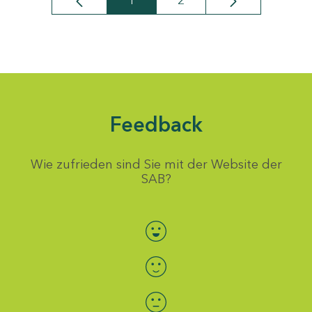
1
2
Seite
Seite
Feedback
Wie zufrieden sind Sie mit der Website der
SAB?
Bewertung auswählen