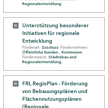
Regionalentwicklung
Unterstützung besonderer
Initiativen für regionale
Entwicklung
Förderart:
Zuschuss
Fördernehmer:
Öffentliche Kunden
Kommunen
Förderzweck:
Städtebau und
Regionalentwicklung
FRL RegioPlan - Förderung
von Bebauungsplänen und
Flächennutzungsplänen
(Regionale