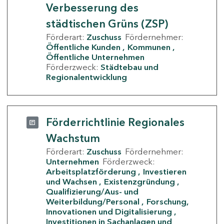
Verbesserung des
städtischen Grüns (ZSP)
Förderart:
Zuschuss
Fördernehmer:
Öffentliche Kunden
Kommunen
Öffentliche Unternehmen
Förderzweck:
Städtebau und
Regionalentwicklung
Förderrichtlinie Regionales
Wachstum
Förderart:
Zuschuss
Fördernehmer:
Unternehmen
Förderzweck:
Arbeitsplatzförderung
Investieren
und Wachsen
Existenzgründung
Qualifizierung/Aus- und
Weiterbildung/Personal
Forschung,
Innovationen und Digitalisierung
Investitionen in Sachanlagen und