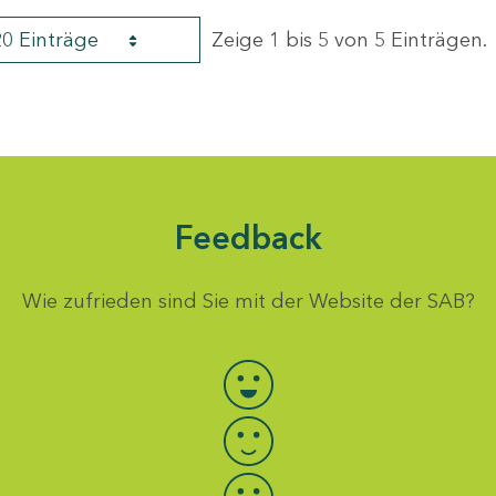
20 Einträge
Zeige 1 bis 5 von 5 Einträgen.
Feedback
Wie zufrieden sind Sie mit der Website der SAB?
Bewertung auswählen