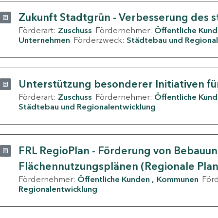
Zukunft Stadtgrün - Verbesserung des s
Förderart:
Zuschuss
Fördernehmer:
Öffentliche Kun
Unternehmen
Förderzweck:
Städtebau und Regional
Unterstützung besonderer Initiativen fü
Förderart:
Zuschuss
Fördernehmer:
Öffentliche Kun
Städtebau und Regionalentwicklung
FRL RegioPlan - Förderung von Bebauu
Flächennutzungsplänen (Regionale Pla
Fördernehmer:
Öffentliche Kunden
Kommunen
För
Regionalentwicklung