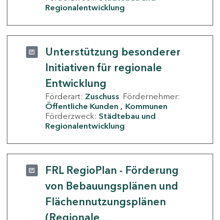
Regionalentwicklung
Unterstützung besonderer
Initiativen für regionale
Entwicklung
Förderart:
Zuschuss
Fördernehmer:
Öffentliche Kunden
Kommunen
Förderzweck:
Städtebau und
Regionalentwicklung
FRL RegioPlan - Förderung
von Bebauungsplänen und
Flächennutzungsplänen
(Regionale