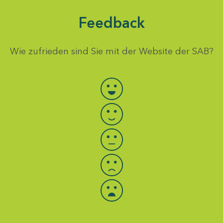
Feedback
Wie zufrieden sind Sie mit der Website der SAB?
Bewertung auswählen