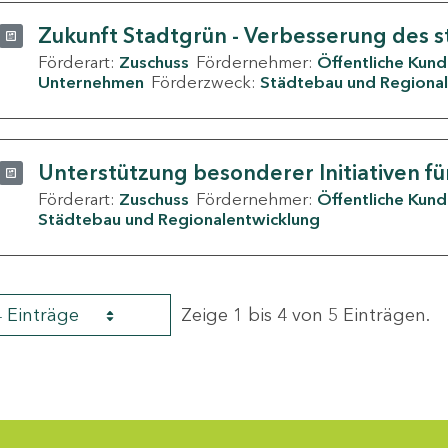
Zukunft Stadtgrün - Verbesserung des s
Förderart:
Zuschuss
Fördernehmer:
Öffentliche Kun
Unternehmen
Förderzweck:
Städtebau und Regional
Unterstützung besonderer Initiativen fü
Förderart:
Zuschuss
Fördernehmer:
Öffentliche Kun
Städtebau und Regionalentwicklung
4 Einträge
Zeige 1 bis 4 von 5 Einträgen.