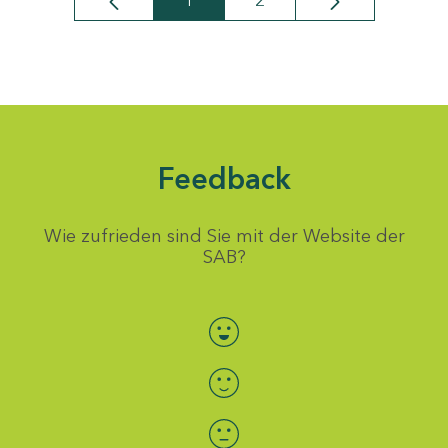
1
2
Seite
Seite
Feedback
Wie zufrieden sind Sie mit der Website der
SAB?
Bewertung auswählen