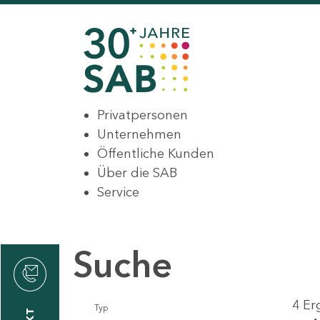
Privatpersonen
Unternehmen
Öffentliche Kunden
Über die SAB
Service
Suche
den
4 Er
Typ