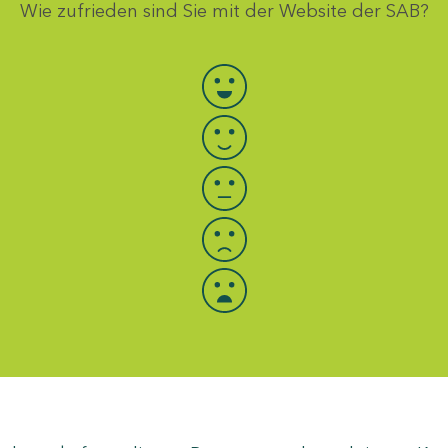
Wie zufrieden sind Sie mit der Website der SAB?
Bewertung auswählen