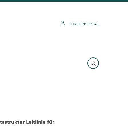
FÖRDERPORTAL
struktur Leitlinie für