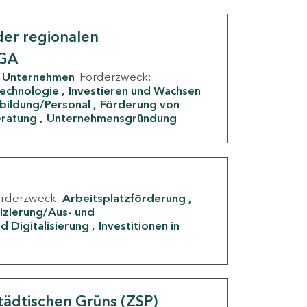
er regionalen
IGA
Unternehmen
Förderzweck:
Technologie
Investieren und Wachsen
rbildung/Personal
Förderung von
eratung
Unternehmensgründung
örderzweck:
Arbeitsplatzförderung
fizierung/Aus- und
d Digitalisierung
Investitionen in
g
tädtischen Grüns (ZSP)