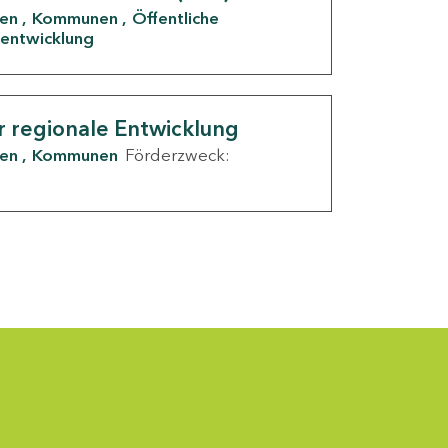
den
Kommunen
Öffentliche
entwicklung
r regionale Entwicklung
den
Kommunen
Förderzweck: