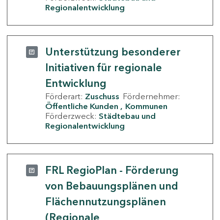
Regionalentwicklung
Unterstützung besonderer
Initiativen für regionale
Entwicklung
Förderart:
Zuschuss
Fördernehmer:
Öffentliche Kunden
Kommunen
Förderzweck:
Städtebau und
Regionalentwicklung
FRL RegioPlan - Förderung
von Bebauungsplänen und
Flächennutzungsplänen
(Regionale