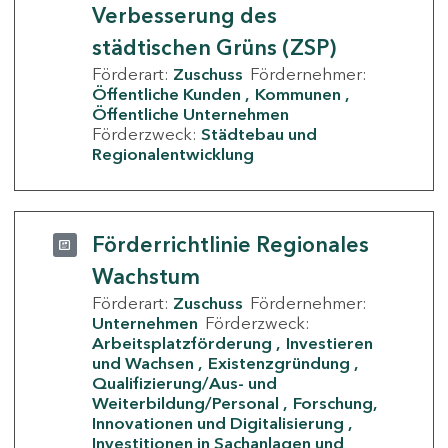
Verbesserung des
städtischen Grüns (ZSP)
Förderart:
Zuschuss
Fördernehmer:
Öffentliche Kunden
Kommunen
Öffentliche Unternehmen
Förderzweck:
Städtebau und
Regionalentwicklung
Förderrichtlinie Regionales
Wachstum
Förderart:
Zuschuss
Fördernehmer:
Unternehmen
Förderzweck:
Arbeitsplatzförderung
Investieren
und Wachsen
Existenzgründung
Qualifizierung/Aus- und
Weiterbildung/Personal
Forschung,
Innovationen und Digitalisierung
Investitionen in Sachanlagen und