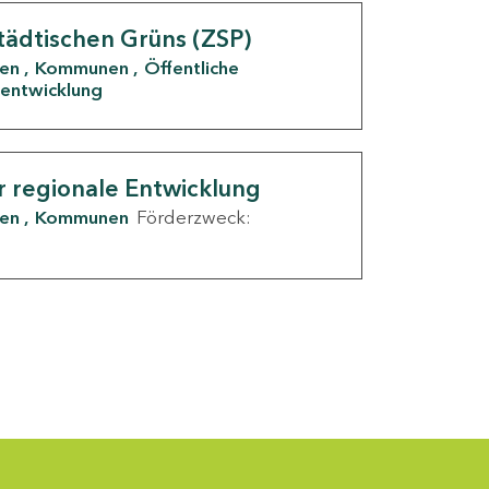
tädtischen Grüns (ZSP)
den
Kommunen
Öffentliche
entwicklung
r regionale Entwicklung
den
Kommunen
Förderzweck: