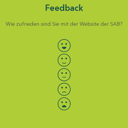
Feedback
Wie zufrieden sind Sie mit der Website der SAB?
Bewertung auswählen