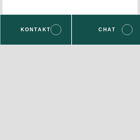
KONTAKT
CHAT
Wenden Sie sich bei Fragen gern an uns:
Servicecenter