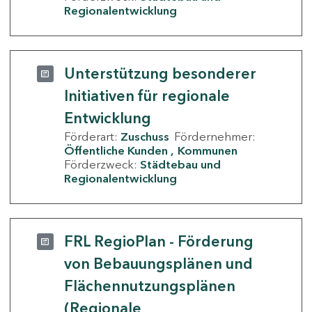
Regionalentwicklung
Unterstützung besonderer
Initiativen für regionale
Entwicklung
Förderart:
Zuschuss
Fördernehmer:
Öffentliche Kunden
Kommunen
Förderzweck:
Städtebau und
Regionalentwicklung
FRL RegioPlan - Förderung
von Bebauungsplänen und
Flächennutzungsplänen
(Regionale