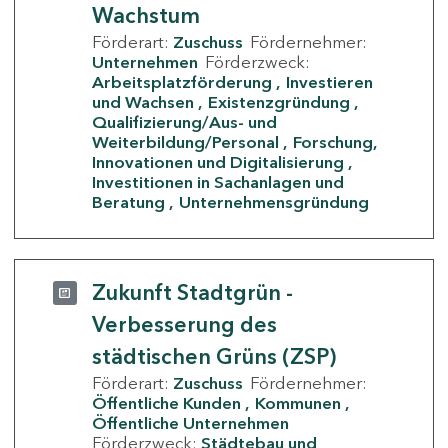
Wachstum
Förderart:
Zuschuss
Fördernehmer:
Unternehmen
Förderzweck:
Arbeitsplatzförderung
Investieren
und Wachsen
Existenzgründung
Qualifizierung/Aus- und
Weiterbildung/Personal
Forschung,
Innovationen und Digitalisierung
Investitionen in Sachanlagen und
Beratung
Unternehmensgründung
Zukunft Stadtgrün -
Verbesserung des
städtischen Grüns (ZSP)
Förderart:
Zuschuss
Fördernehmer:
Öffentliche Kunden
Kommunen
Öffentliche Unternehmen
Förderzweck:
Städtebau und