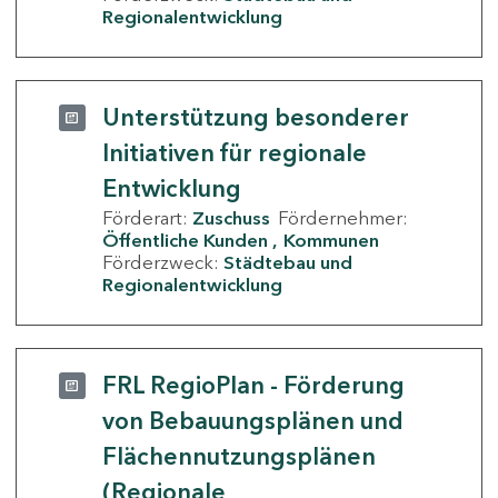
Regionalentwicklung
Unterstützung besonderer
Initiativen für regionale
Entwicklung
Förderart:
Zuschuss
Fördernehmer:
Öffentliche Kunden
Kommunen
Förderzweck:
Städtebau und
Regionalentwicklung
FRL RegioPlan - Förderung
von Bebauungsplänen und
Flächennutzungsplänen
(Regionale