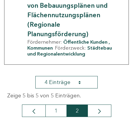
von Bebauungsplänen und
Flächennutzungsplänen
(Regionale
Planungsförderung)
Fördernehmer:
Öffentliche Kunden
Kommunen
Förderzweck:
Städtebau
und Regionalentwicklung
4 Einträge
Zeige 5 bis 5 von 5 Einträgen.
1
2
Seite
Seite