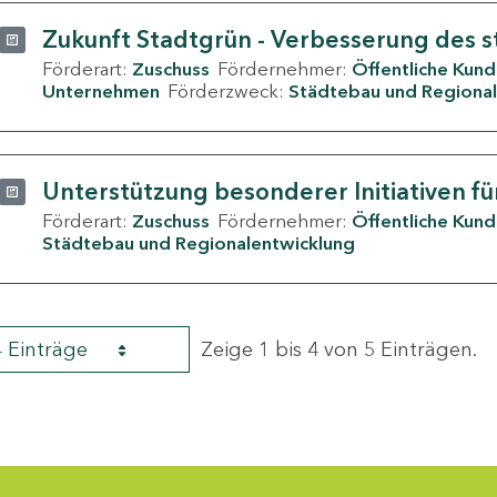
Zukunft Stadtgrün - Verbesserung des s
Förderart:
Zuschuss
Fördernehmer:
Öffentliche Kun
Unternehmen
Förderzweck:
Städtebau und Regional
Unterstützung besonderer Initiativen fü
Förderart:
Zuschuss
Fördernehmer:
Öffentliche Kun
Städtebau und Regionalentwicklung
4 Einträge
Zeige 1 bis 4 von 5 Einträgen.