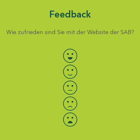
Feedback
Wie zufrieden sind Sie mit der Website der SAB?
Bewertung auswählen