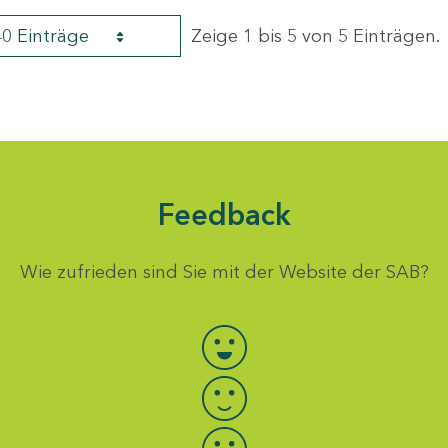
40 Einträge
Zeige 1 bis 5 von 5 Einträgen.
Feedback
Wie zufrieden sind Sie mit der Website der SAB?
Bewertung auswählen