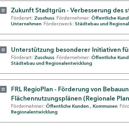
Zukunft Stadtgrün - Verbesserung des s
Förderart:
Zuschuss
Fördernehmer:
Öffentliche Kun
Unternehmen
Förderzweck:
Städtebau und Regional
Unterstützung besonderer Initiativen fü
Förderart:
Zuschuss
Fördernehmer:
Öffentliche Kun
Städtebau und Regionalentwicklung
FRL RegioPlan - Förderung von Bebauu
Flächennutzungsplänen (Regionale Pla
Fördernehmer:
Öffentliche Kunden
Kommunen
För
Regionalentwicklung