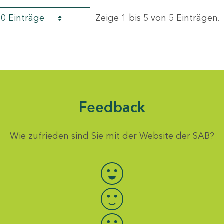
20 Einträge
Zeige 1 bis 5 von 5 Einträgen.
Feedback
Wie zufrieden sind Sie mit der Website der SAB?
Bewertung auswählen