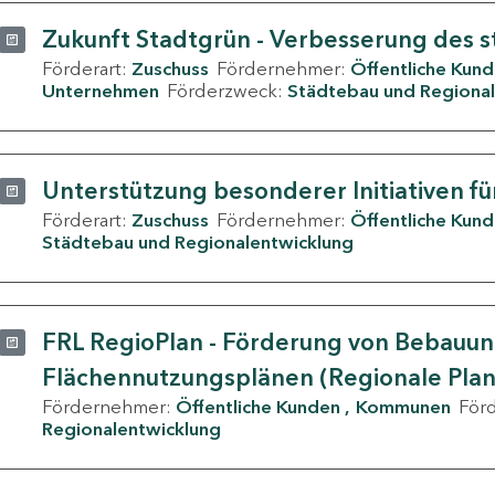
Zukunft Stadtgrün - Verbesserung des s
Förderart:
Zuschuss
Fördernehmer:
Öffentliche Kun
Unternehmen
Förderzweck:
Städtebau und Regional
Unterstützung besonderer Initiativen fü
Förderart:
Zuschuss
Fördernehmer:
Öffentliche Kun
Städtebau und Regionalentwicklung
FRL RegioPlan - Förderung von Bebauu
Flächennutzungsplänen (Regionale Pla
Fördernehmer:
Öffentliche Kunden
Kommunen
För
Regionalentwicklung