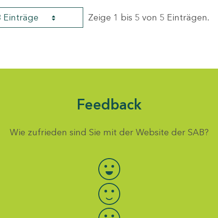
8 Einträge
Zeige 1 bis 5 von 5 Einträgen.
Feedback
Wie zufrieden sind Sie mit der Website der SAB?
Bewertung auswählen