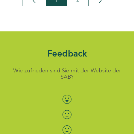
1
2
Seite
Seite
Feedback
Wie zufrieden sind Sie mit der Website der
SAB?
Bewertung auswählen