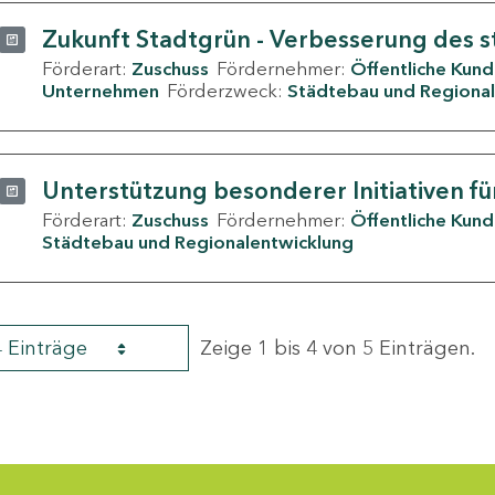
Zukunft Stadtgrün - Verbesserung des s
Förderart:
Zuschuss
Fördernehmer:
Öffentliche Kun
Unternehmen
Förderzweck:
Städtebau und Regional
Unterstützung besonderer Initiativen fü
Förderart:
Zuschuss
Fördernehmer:
Öffentliche Kun
Städtebau und Regionalentwicklung
4 Einträge
Zeige 1 bis 4 von 5 Einträgen.