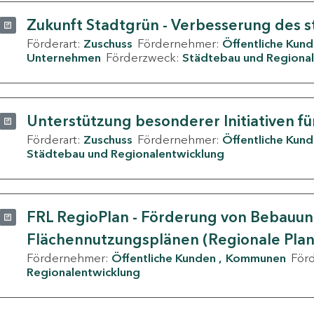
Zukunft Stadtgrün - Verbesserung des s
Förderart:
Zuschuss
Fördernehmer:
Öffentliche Kun
Unternehmen
Förderzweck:
Städtebau und Regional
Unterstützung besonderer Initiativen fü
Förderart:
Zuschuss
Fördernehmer:
Öffentliche Kun
Städtebau und Regionalentwicklung
FRL RegioPlan - Förderung von Bebauu
Flächennutzungsplänen (Regionale Pla
Fördernehmer:
Öffentliche Kunden
Kommunen
För
Regionalentwicklung