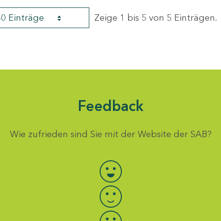
40 Einträge
Zeige 1 bis 5 von 5 Einträgen.
Feedback
Wie zufrieden sind Sie mit der Website der SAB?
Bewertung auswählen